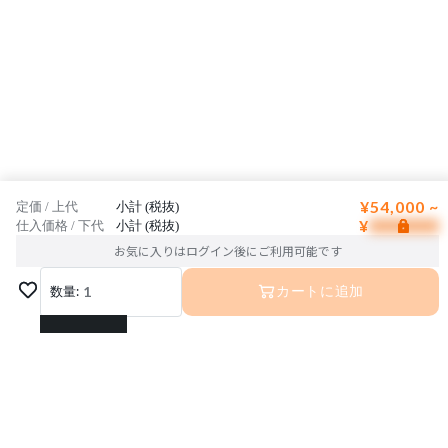
¥54,000 ~
定価 / 上代
小計 (税抜)
¥
仕入価格 / 下代
小計 (税抜)
お気に入りはログイン後にご利用可能です
数量:
1
カートに追加
1
2