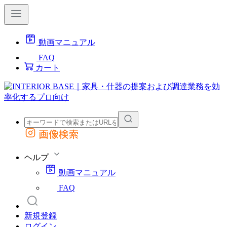
動画マニュアル
FAQ
カート
画像検索
外部サイトの商品をカートに追加
他のサイトで見つけた商品ページのURLを貼り付けて、カートに追加できます
ヘルプ
動画マニュアル
FAQ
新規登録
ログイン