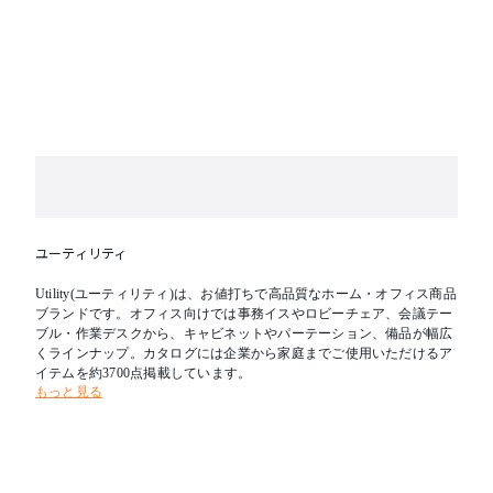
ユーティリティ
Utility(ユーティリティ)は、お値打ちで高品質なホーム・オフィス商品
ブランドです。オフィス向けでは事務イスやロビーチェア、会議テー
ブル・作業デスクから、キャビネットやパーテーション、備品が幅広
くラインナップ。カタログには企業から家庭までご使用いただけるア
イテムを約3700点掲載しています。
もっと見る