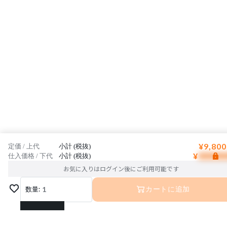
¥9,800
定価 / 上代
小計 (税抜)
¥
仕入価格 / 下代
小計 (税抜)
お気に入りはログイン後にご利用可能です
数量:
1
カートに追加
1