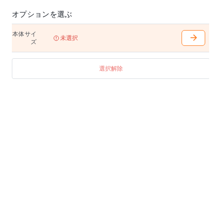
オプションを選ぶ
本体サイ
未選択
ズ
選択解除