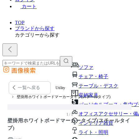
カート
TOP
ブランドから探す
カテゴリーから探す
ソファ
画像検索
外部サイトの商品をカートに追加
チェア・椅子
他のサイトで見つけた商品ページのURLを貼り付けて、カートに追加できます
テーブル・デスク
一覧へ戻る
Utility
収納家具
壁掛用ホワイトボードマーカータイプ(スチールタイプ)
パーソナルブース・集中ブ
オフィスアクセサリー・備
1 / 1
壁掛用ホワイトボードマーカータイプ(スチールタイ
インテリア雑貨
プ)
ライト・照明