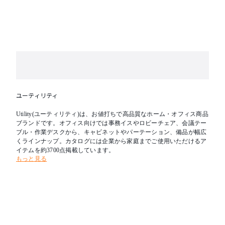
ユーティリティ
Utility(ユーティリティ)は、お値打ちで高品質なホーム・オフィス商品
ブランドです。オフィス向けでは事務イスやロビーチェア、会議テー
ブル・作業デスクから、キャビネットやパーテーション、備品が幅広
くラインナップ。カタログには企業から家庭までご使用いただけるア
イテムを約3700点掲載しています。
もっと見る