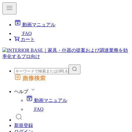
動画マニュアル
FAQ
カート
画像検索
外部サイトの商品をカートに追加
他のサイトで見つけた商品ページのURLを貼り付けて、カートに追加できます
ヘルプ
動画マニュアル
FAQ
新規登録
ログイン