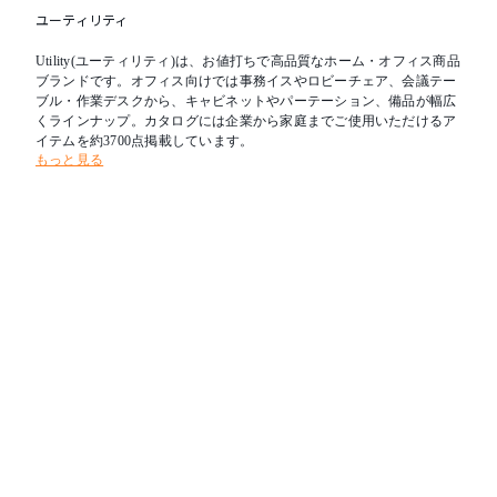
ユーティリティ
Utility(ユーティリティ)は、お値打ちで高品質なホーム・オフィス商品
ブランドです。オフィス向けでは事務イスやロビーチェア、会議テー
ブル・作業デスクから、キャビネットやパーテーション、備品が幅広
くラインナップ。カタログには企業から家庭までご使用いただけるア
イテムを約3700点掲載しています。
もっと見る