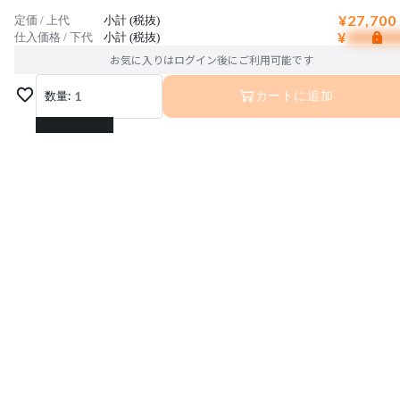
¥27,700
定価 / 上代
小計 (税抜)
¥
仕入価格 / 下代
小計 (税抜)
お気に入りはログイン後にご利用可能です
数量:
1
カートに追加
1
2
3
運営会社
4
利用規約
プライバシーポリシー
特定商取引法に基づく表記
5
お問い合わせ
© Interior Base Inc.