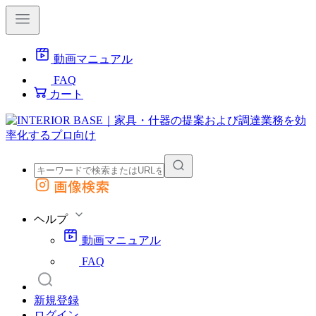
動画マニュアル
FAQ
カート
画像検索
外部サイトの商品をカートに追加
他のサイトで見つけた商品ページのURLを貼り付けて、カートに追加できます
ヘルプ
動画マニュアル
FAQ
新規登録
ログイン