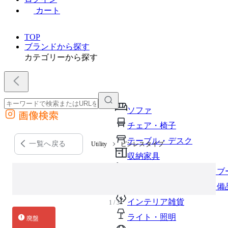
カート
TOP
ブランドから探す
カテゴリーから探す
ソファ
画像検索
外部サイトの商品をカートに追加
チェア・椅子
他のサイトで見つけた商品ページのURLを貼り付けて、カートに追加できます
テーブル・デスク
一覧へ戻る
Utility
ピンレスタイプ
収納家具
パーソナルブース・集中ブ
オフィスアクセサリー・備
インテリア雑貨
1 / 3
ライト・照明
廃盤