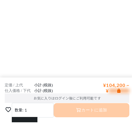
¥104,200 ~
定価 / 上代
小計 (税抜)
¥
仕入価格 / 下代
小計 (税抜)
お気に入りはログイン後にご利用可能です
数量:
1
カートに追加
1