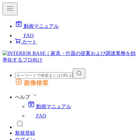
動画マニュアル
FAQ
カート
画像検索
外部サイトの商品をカートに追加
他のサイトで見つけた商品ページのURLを貼り付けて、カートに追加できます
ヘルプ
動画マニュアル
FAQ
新規登録
ログイン