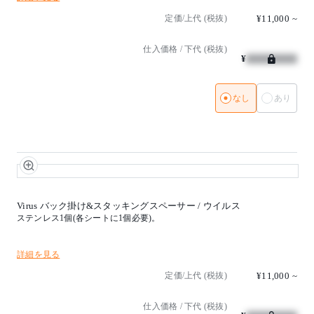
定価/上代 (税抜)
¥11,000
~
仕入価格 / 下代 (税抜)
¥
なし
あり
Virus バック掛け&スタッキングスペーサー / ウイルス
ステンレス1個(各シートに1個必要)。
詳細を見る
定価/上代 (税抜)
¥11,000
~
仕入価格 / 下代 (税抜)