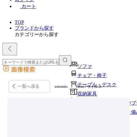
カート
TOP
ブランドから探す
カテゴリーから探す
ソファ
画像検索
外部サイトの商品をカートに追加
チェア・椅子
他のサイトで見つけた商品ページのURLを貼り付けて、カートに追加できます
テーブル・デスク
一覧へ戻る
extremis
Virus / ウイルス
収納家具
パーソナルブース・集中ブ
オフィスアクセサリー・備
インテリア雑貨
ライト・照明