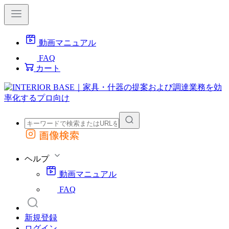
動画マニュアル
FAQ
カート
画像検索
外部サイトの商品をカートに追加
他のサイトで見つけた商品ページのURLを貼り付けて、カートに追加できます
ヘルプ
動画マニュアル
FAQ
新規登録
ログイン