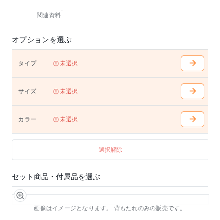
の穴があります。
-
※車椅子のアクセス可能。
関連資料
※オーダーカラー対応可能です。
詳しくはお問い合わせください。
オプションを選ぶ
タイプ
未選択
サイズ
未選択
カラー
未選択
選択解除
セット商品・付属品を選ぶ
画像はイメージとなります。 背もたれのみの販売です。