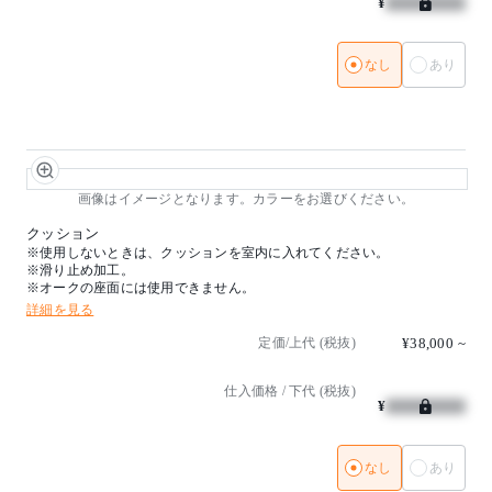
¥
なし
あり
画像はイメージとなります。カラーをお選びください。
クッション
※使用しないときは、クッションを室内に入れてください。
※滑り止め加工。
※オークの座面には使用できません。
詳細を見る
定価/上代 (税抜)
¥38,000
~
仕入価格 / 下代 (税抜)
¥
なし
あり