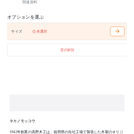
関連資料
【天板耐荷重】…50kg
オプションを選ぶ
サイズ
未選択
選択解除
タカノモッコウ
1942年創業の高野木工は、福岡県の自社工場で製造した木製のオリジ