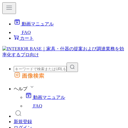
動画マニュアル
FAQ
カート
画像検索
外部サイトの商品をカートに追加
他のサイトで見つけた商品ページのURLを貼り付けて、カートに追加できます
ヘルプ
動画マニュアル
FAQ
新規登録
ログイン