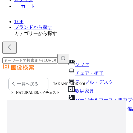
カート
TOP
ブランドから探す
カテゴリーから探す
ソファ
画像検索
外部サイトの商品をカートに追加
チェア・椅子
他のサイトで見つけた商品ページのURLを貼り付けて、カートに追加できます
テーブル・デスク
一覧へ戻る
TAKANO MOKKOU
収納家具
NATURAL 90ハイチェスト
パーソナルブース・集中ブ
オフィスアクセサリー・備
インテリア雑貨
ライト・照明