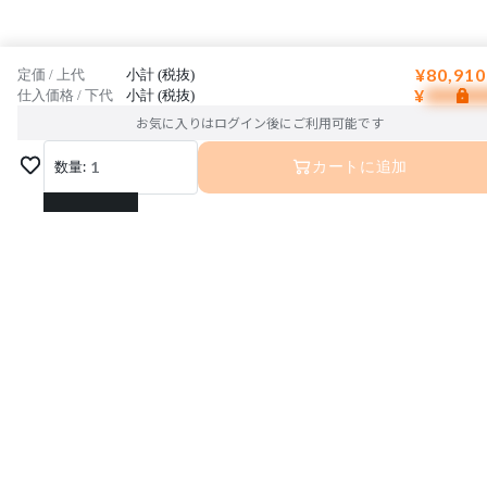
¥80,910
定価 / 上代
小計 (税抜)
¥
仕入価格 / 下代
小計 (税抜)
お気に入りはログイン後にご利用可能です
数量:
1
カートに追加
1
2
3
4
5