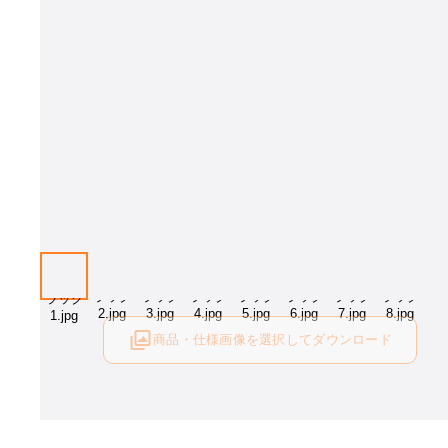
画像はイメージとなります。 サイズ・カラーをお選び下さい。
商品・仕様画像を選択してダウンロード
ログイン後にご利用可能です