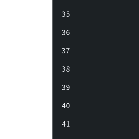
35
36
37
38
39
40
41