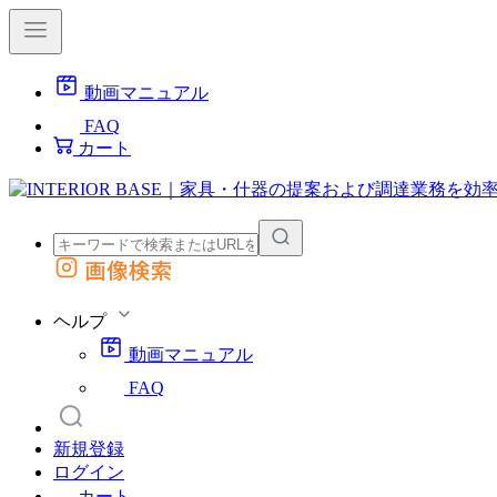
動画マニュアル
FAQ
カート
画像検索
外部サイトの商品をカートに追加
他のサイトで見つけた商品ページのURLを貼り付けて、カートに追加できます
ヘルプ
動画マニュアル
FAQ
新規登録
ログイン
カート