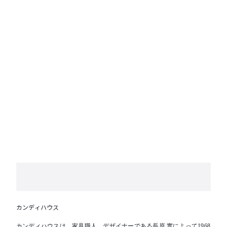
カンディハウス
カンディハウスは、家具職人、デザイナーである長原 實によって1968