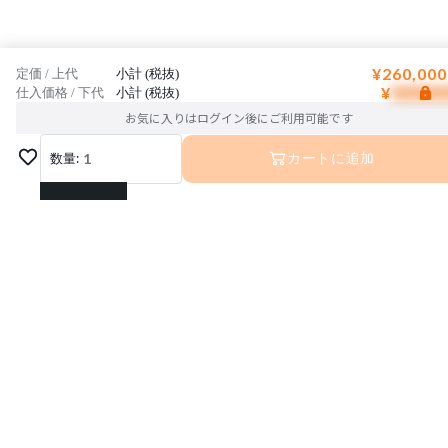
¥260,000
定価 / 上代
小計 (税抜)
¥
仕入価格 / 下代
小計 (税抜)
お気に入りはログイン後にご利用可能です
数量:
1
カートに追加
1
2
3
4
5