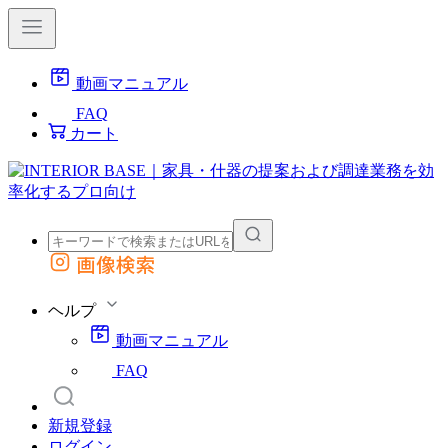
動画マニュアル
FAQ
カート
画像検索
外部サイトの商品をカートに追加
他のサイトで見つけた商品ページのURLを貼り付けて、カートに追加できます
ヘルプ
動画マニュアル
FAQ
新規登録
ログイン