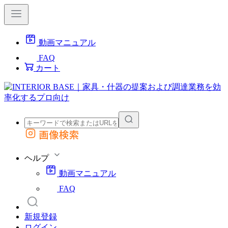
動画マニュアル
FAQ
カート
画像検索
外部サイトの商品をカートに追加
他のサイトで見つけた商品ページのURLを貼り付けて、カートに追加できます
ヘルプ
動画マニュアル
FAQ
新規登録
ログイン