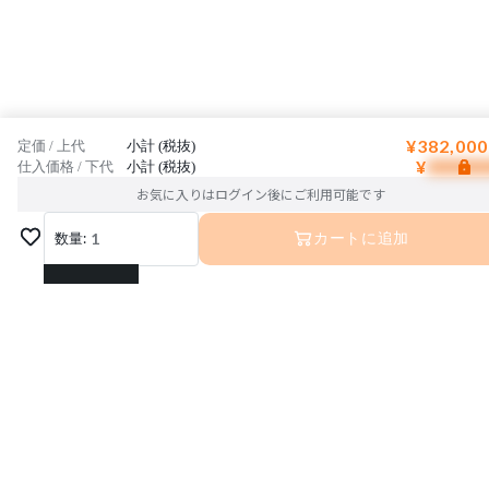
¥382,000
定価 / 上代
小計 (税抜)
¥
仕入価格 / 下代
小計 (税抜)
お気に入りはログイン後にご利用可能です
数量:
1
カートに追加
1
2
3