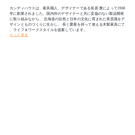
カンディハウスは、家具職人、デザイナーである長原 實によって1968
年に創業されました。国内外のデザイナーと共に妥協のない製品開発
に取り組みながら、 北海道の自然と日本の文化に育まれた美意識をデ
ザインとものづくりに生かし、 長く愛着を持って使える木製家具にて
、ライフ＆ワークスタイルを提案しています。
もっと見る