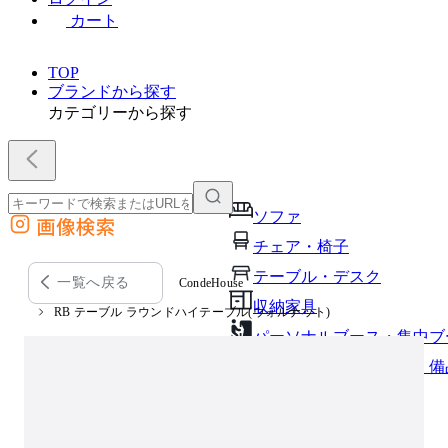
カート
TOP
ブランドから探す
カテゴリーから探す
ソファ
画像検索
外部サイトの商品をカートに追加
チェア・椅子
他のサイトで見つけた商品ページのURLを貼り付けて、カートに追加できます
テーブル・デスク
一覧へ戻る
CondeHouse
収納家具
RB テーブル ラウンドハイテーブル(ウォルナット)
パーソナルブース・集中ブ
オフィスアクセサリー・備
インテリア雑貨
ライト・照明