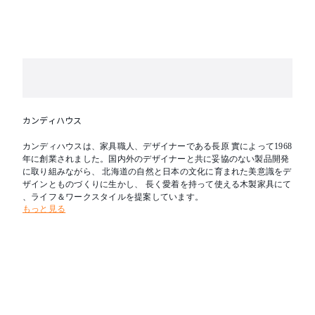
カンディハウス
カンディハウスは、家具職人、デザイナーである長原 實によって1968
年に創業されました。国内外のデザイナーと共に妥協のない製品開発
に取り組みながら、 北海道の自然と日本の文化に育まれた美意識をデ
ザインとものづくりに生かし、 長く愛着を持って使える木製家具にて
、ライフ＆ワークスタイルを提案しています。
もっと見る