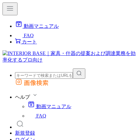
動画マニュアル
FAQ
カート
画像検索
外部サイトの商品をカートに追加
他のサイトで見つけた商品ページのURLを貼り付けて、カートに追加できます
ヘルプ
動画マニュアル
FAQ
新規登録
ログイン