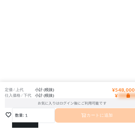
¥548,000
定価 / 上代
小計 (税抜)
¥
仕入価格 / 下代
小計 (税抜)
お気に入りはログイン後にご利用可能です
数量:
1
カートに追加
1