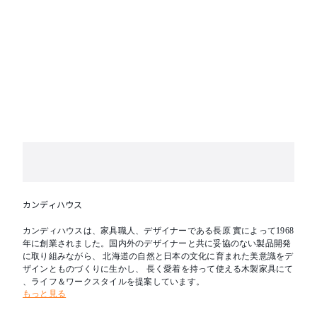
カンディハウス
カンディハウスは、家具職人、デザイナーである長原 實によって1968
年に創業されました。国内外のデザイナーと共に妥協のない製品開発
に取り組みながら、 北海道の自然と日本の文化に育まれた美意識をデ
ザインとものづくりに生かし、 長く愛着を持って使える木製家具にて
、ライフ＆ワークスタイルを提案しています。
もっと見る