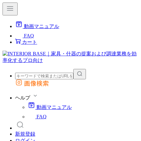
動画マニュアル
FAQ
カート
画像検索
外部サイトの商品をカートに追加
他のサイトで見つけた商品ページのURLを貼り付けて、カートに追加できます
ヘルプ
動画マニュアル
FAQ
新規登録
ログイン