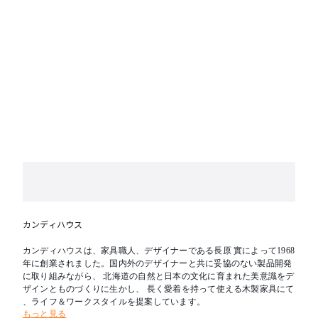
カンディハウス
カンディハウスは、家具職人、デザイナーである長原 實によって1968
年に創業されました。国内外のデザイナーと共に妥協のない製品開発
に取り組みながら、 北海道の自然と日本の文化に育まれた美意識をデ
ザインとものづくりに生かし、 長く愛着を持って使える木製家具にて
、ライフ＆ワークスタイルを提案しています。
もっと見る