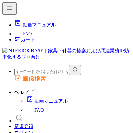
動画マニュアル
FAQ
カート
画像検索
外部サイトの商品をカートに追加
他のサイトで見つけた商品ページのURLを貼り付けて、カートに追加できます
ヘルプ
動画マニュアル
FAQ
新規登録
ログイン