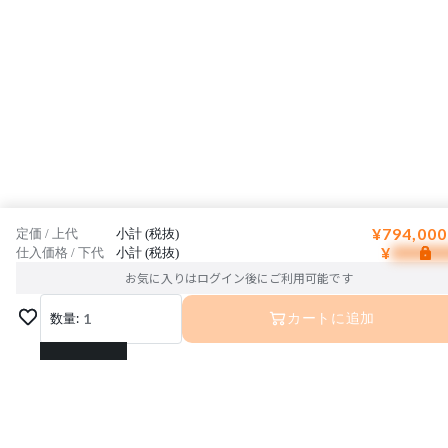
¥794,000
定価 / 上代
小計 (税抜)
¥
仕入価格 / 下代
小計 (税抜)
お気に入りはログイン後にご利用可能です
数量:
1
カートに追加
1
2