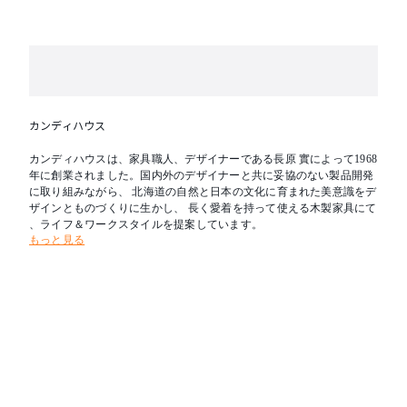
カンディハウス
カンディハウスは、家具職人、デザイナーである長原 實によって1968
年に創業されました。国内外のデザイナーと共に妥協のない製品開発
に取り組みながら、 北海道の自然と日本の文化に育まれた美意識をデ
ザインとものづくりに生かし、 長く愛着を持って使える木製家具にて
、ライフ＆ワークスタイルを提案しています。
もっと見る