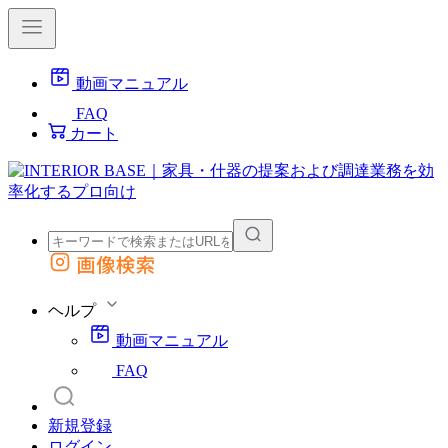
動画マニュアル
FAQ
カート
画像検索
外部サイトの商品をカートに追加
他のサイトで見つけた商品ページのURLを貼り付けて、カートに追加できます
ヘルプ
動画マニュアル
FAQ
新規登録
ログイン