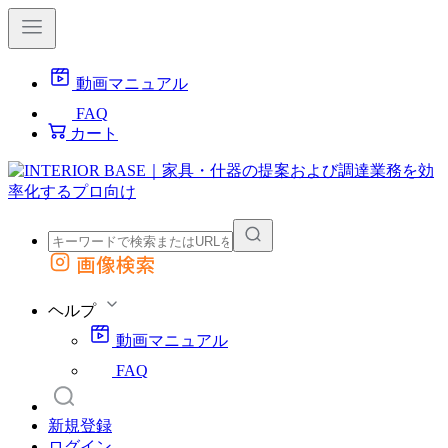
動画マニュアル
FAQ
カート
画像検索
外部サイトの商品をカートに追加
他のサイトで見つけた商品ページのURLを貼り付けて、カートに追加できます
ヘルプ
動画マニュアル
FAQ
新規登録
ログイン