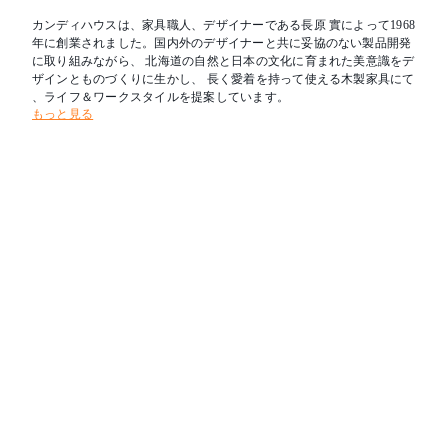
カンディハウスは、家具職人、デザイナーである長原 實によって1968
年に創業されました。国内外のデザイナーと共に妥協のない製品開発
に取り組みながら、 北海道の自然と日本の文化に育まれた美意識をデ
ザインとものづくりに生かし、 長く愛着を持って使える木製家具にて
、ライフ＆ワークスタイルを提案しています。
もっと見る