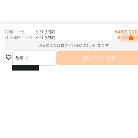
¥497,000
定価 / 上代
小計 (税抜)
¥
仕入価格 / 下代
小計 (税抜)
お気に入りはログイン後にご利用可能です
数量:
1
カートに追加
1
2
3
4