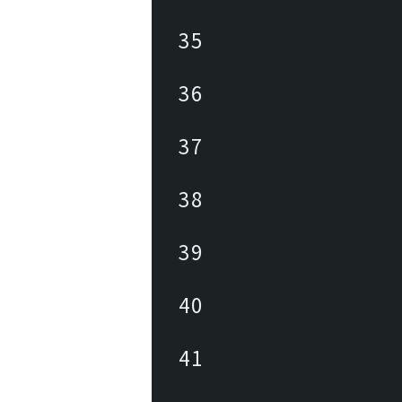
35
36
37
38
39
40
41