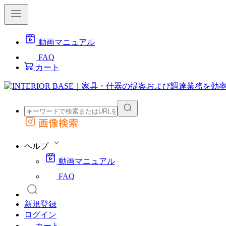
動画マニュアル
FAQ
カート
画像検索
外部サイトの商品をカートに追加
他のサイトで見つけた商品ページのURLを貼り付けて、カートに追加できます
ヘルプ
動画マニュアル
FAQ
新規登録
ログイン
カート