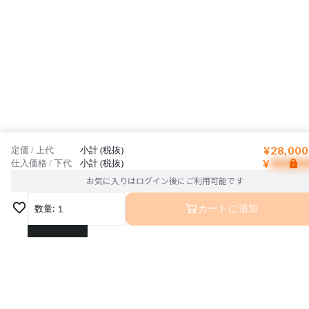
¥28,000
定価 / 上代
小計 (税抜)
¥
仕入価格 / 下代
小計 (税抜)
お気に入りはログイン後にご利用可能です
数量:
1
カートに追加
1
2