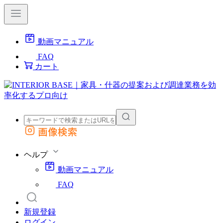
動画マニュアル
FAQ
カート
画像検索
外部サイトの商品をカートに追加
他のサイトで見つけた商品ページのURLを貼り付けて、カートに追加できます
ヘルプ
動画マニュアル
FAQ
新規登録
ログイン