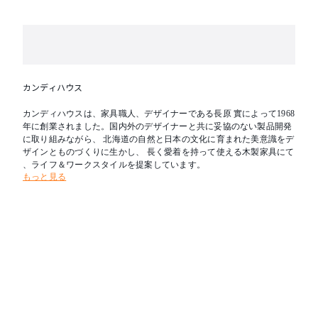
カンディハウス
カンディハウスは、家具職人、デザイナーである長原 實によって1968
年に創業されました。国内外のデザイナーと共に妥協のない製品開発
に取り組みながら、 北海道の自然と日本の文化に育まれた美意識をデ
ザインとものづくりに生かし、 長く愛着を持って使える木製家具にて
、ライフ＆ワークスタイルを提案しています。
もっと見る