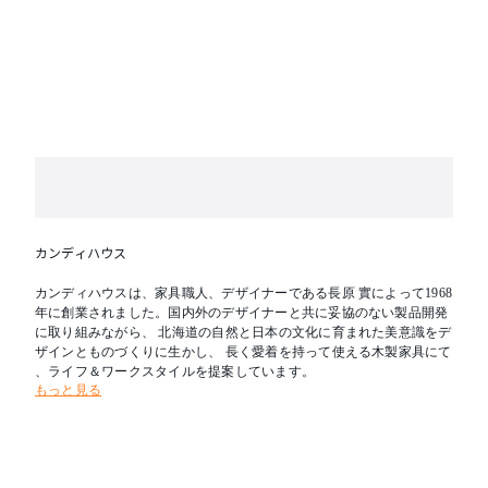
カンディハウス
カンディハウスは、家具職人、デザイナーである長原 實によって1968
年に創業されました。国内外のデザイナーと共に妥協のない製品開発
に取り組みながら、 北海道の自然と日本の文化に育まれた美意識をデ
ザインとものづくりに生かし、 長く愛着を持って使える木製家具にて
、ライフ＆ワークスタイルを提案しています。
もっと見る