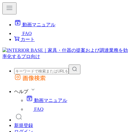
動画マニュアル
FAQ
カート
画像検索
外部サイトの商品をカートに追加
他のサイトで見つけた商品ページのURLを貼り付けて、カートに追加できます
ヘルプ
動画マニュアル
FAQ
新規登録
ログイン