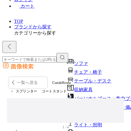
カート
TOP
ブランドから探す
カテゴリーから探す
ソファ
画像検索
外部サイトの商品をカートに追加
チェア・椅子
他のサイトで見つけた商品ページのURLを貼り付けて、カートに追加できます
テーブル・デスク
一覧へ戻る
CondeHouse
収納家具
スプリンター コートスタンド
パーソナルブース・集中ブ
オフィスアクセサリー・備
インテリア雑貨
ライト・照明
1 / 4