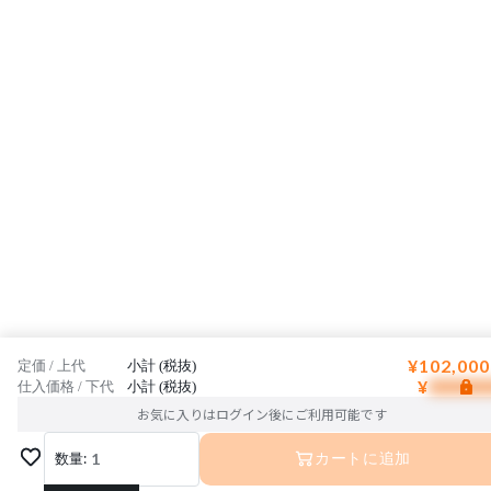
¥102,000
定価 / 上代
小計 (税抜)
¥
仕入価格 / 下代
小計 (税抜)
お気に入りはログイン後にご利用可能です
数量:
1
カートに追加