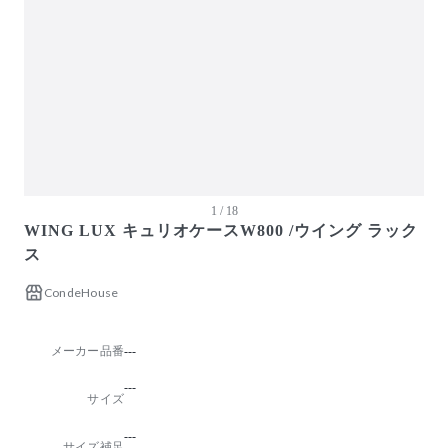
1 / 18
WING LUX キュリオケースW800 /ウイング ラック
ス
CondeHouse
メーカー品番
---
---
サイズ
---
サイズ補足