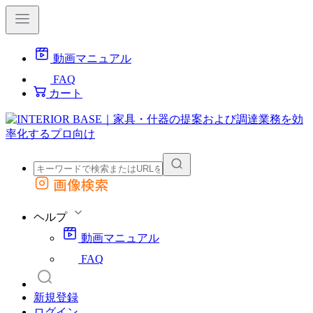
動画マニュアル
FAQ
カート
画像検索
外部サイトの商品をカートに追加
他のサイトで見つけた商品ページのURLを貼り付けて、カートに追加できます
ヘルプ
動画マニュアル
FAQ
新規登録
ログイン