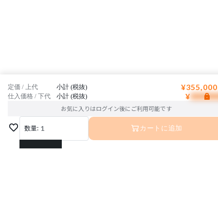
¥355,000
定価 / 上代
小計 (税抜)
¥
仕入価格 / 下代
小計 (税抜)
お気に入りはログイン後にご利用可能です
数量:
1
カートに追加
1
2
3