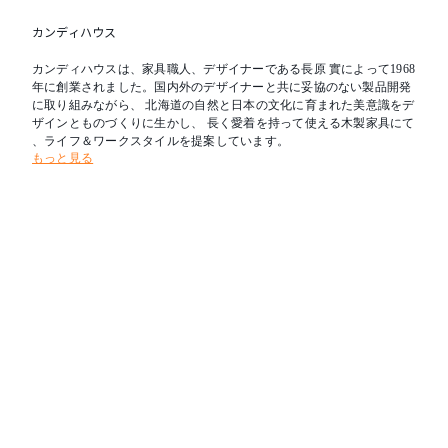
カンディハウス
カンディハウスは、家具職人、デザイナーである長原 實によって1968
年に創業されました。国内外のデザイナーと共に妥協のない製品開発
に取り組みながら、 北海道の自然と日本の文化に育まれた美意識をデ
ザインとものづくりに生かし、 長く愛着を持って使える木製家具にて
、ライフ＆ワークスタイルを提案しています。
もっと見る