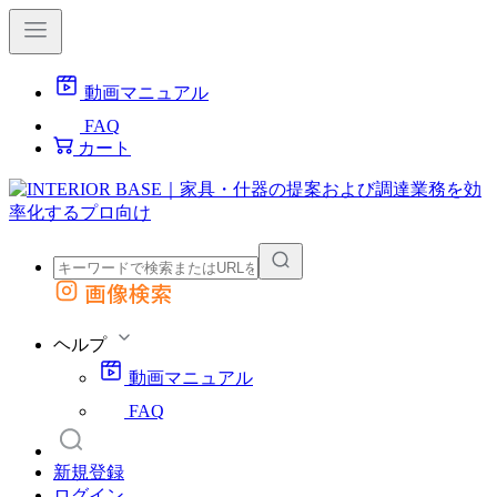
動画マニュアル
FAQ
カート
画像検索
外部サイトの商品をカートに追加
他のサイトで見つけた商品ページのURLを貼り付けて、カートに追加できます
ヘルプ
動画マニュアル
FAQ
新規登録
ログイン