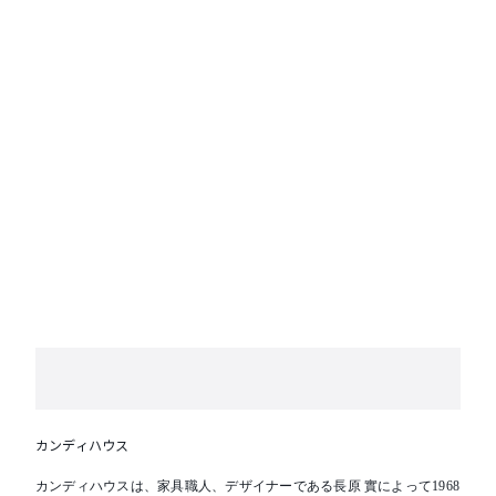
カンディハウス
カンディハウスは、家具職人、デザイナーである長原 實によって1968