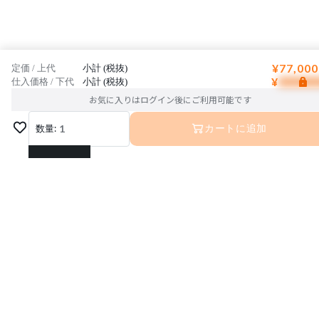
¥77,000
定価 / 上代
小計 (税抜)
¥
仕入価格 / 下代
小計 (税抜)
お気に入りはログイン後にご利用可能です
数量:
1
カートに追加
1
2
3
4