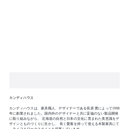
カンディハウス
カンディハウスは、家具職人、デザイナーである長原 實によって1968
年に創業されました。国内外のデザイナーと共に妥協のない製品開発
に取り組みながら、 北海道の自然と日本の文化に育まれた美意識をデ
ザインとものづくりに生かし、 長く愛着を持って使える木製家具にて