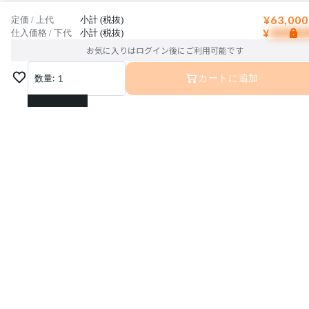
¥63,000
定価 / 上代
小計 (税抜)
¥
仕入価格 / 下代
小計 (税抜)
お気に入りはログイン後にご利用可能です
数量:
1
カートに追加
1
2
3
4
5