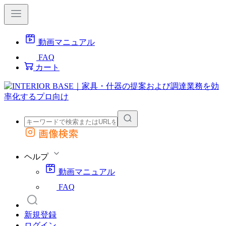
動画マニュアル
FAQ
カート
画像検索
外部サイトの商品をカートに追加
他のサイトで見つけた商品ページのURLを貼り付けて、カートに追加できます
ヘルプ
動画マニュアル
FAQ
新規登録
ログイン