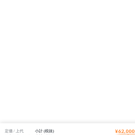
¥62,000
定価 / 上代
小計 (税抜)