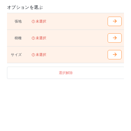
オプションを選ぶ
張地
未選択
樹種
未選択
サイズ
未選択
選択解除