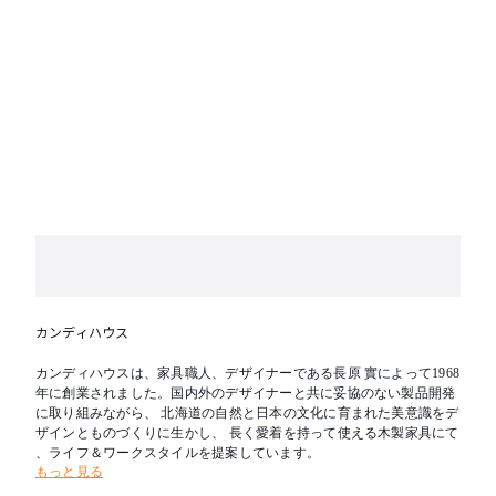
カンディハウス
カンディハウスは、家具職人、デザイナーである長原 實によって1968
年に創業されました。国内外のデザイナーと共に妥協のない製品開発
に取り組みながら、 北海道の自然と日本の文化に育まれた美意識をデ
ザインとものづくりに生かし、 長く愛着を持って使える木製家具にて
、ライフ＆ワークスタイルを提案しています。
もっと見る