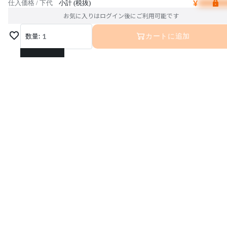
¥
仕入価格 / 下代
小計 (税抜)
お気に入りはログイン後にご利用可能です
数量:
1
カートに追加
1
2
3
4
5
6