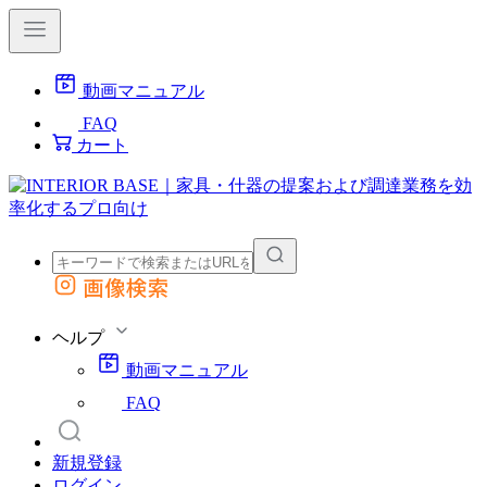
動画マニュアル
FAQ
カート
画像検索
外部サイトの商品をカートに追加
他のサイトで見つけた商品ページのURLを貼り付けて、カートに追加できます
ヘルプ
動画マニュアル
FAQ
新規登録
ログイン