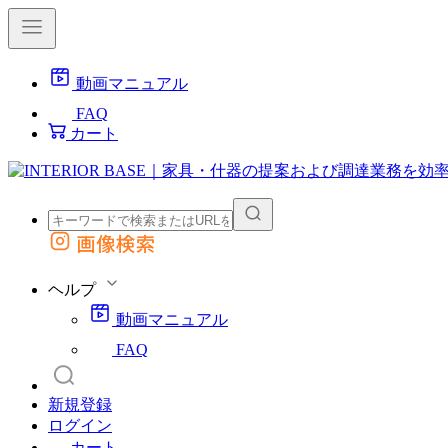
動画マニュアル
FAQ
カート
画像検索
外部サイトの商品をカートに追加
他のサイトで見つけた商品ページのURLを貼り付けて、カートに追加できます
ヘルプ
動画マニュアル
FAQ
新規登録
ログイン
カート