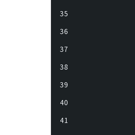
35
36
37
38
39
40
41