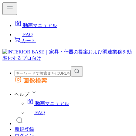
動画マニュアル
FAQ
カート
画像検索
外部サイトの商品をカートに追加
他のサイトで見つけた商品ページのURLを貼り付けて、カートに追加できます
ヘルプ
動画マニュアル
FAQ
新規登録
ログイン