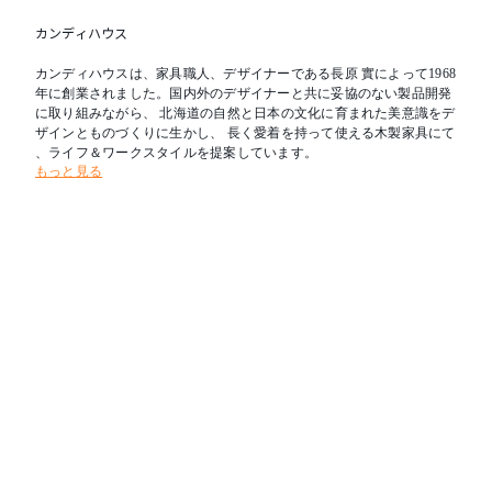
カンディハウス
カンディハウスは、家具職人、デザイナーである長原 實によって1968
年に創業されました。国内外のデザイナーと共に妥協のない製品開発
に取り組みながら、 北海道の自然と日本の文化に育まれた美意識をデ
ザインとものづくりに生かし、 長く愛着を持って使える木製家具にて
、ライフ＆ワークスタイルを提案しています。
もっと見る