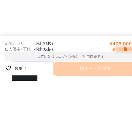
¥408,000
定価 / 上代
小計 (税抜)
¥
仕入価格 / 下代
小計 (税抜)
お気に入りはログイン後にご利用可能です
数量:
1
カートに追加
1
2
3