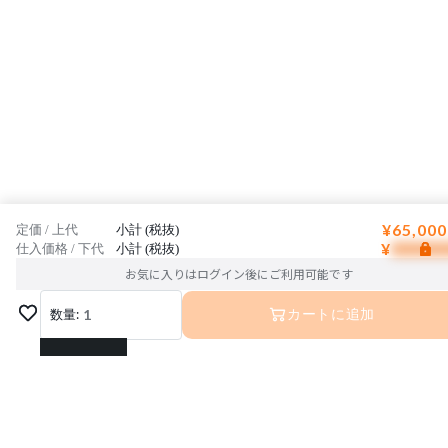
¥65,000
定価 / 上代
小計 (税抜)
¥
仕入価格 / 下代
小計 (税抜)
お気に入りはログイン後にご利用可能です
数量:
1
カートに追加
1
2