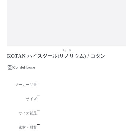
1 / 18
KOTAN ハイスツール(リノリウム) / コタン
CondeHouse
メーカー品番
---
---
サイズ
---
サイズ補足
---
素材・材質