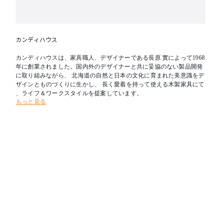
カンディハウス
カンディハウスは、家具職人、デザイナーである長原 實によって1968
年に創業されました。国内外のデザイナーと共に妥協のない製品開発
に取り組みながら、 北海道の自然と日本の文化に育まれた美意識をデ
ザインとものづくりに生かし、 長く愛着を持って使える木製家具にて
、ライフ＆ワークスタイルを提案しています。
もっと見る