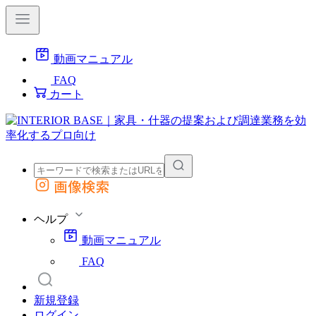
動画マニュアル
FAQ
カート
画像検索
外部サイトの商品をカートに追加
他のサイトで見つけた商品ページのURLを貼り付けて、カートに追加できます
ヘルプ
動画マニュアル
FAQ
新規登録
ログイン