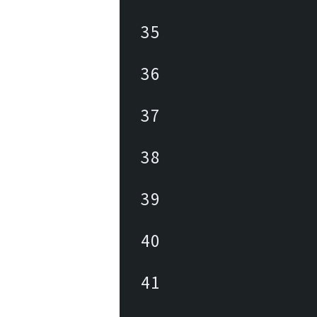
35
36
37
38
39
40
41