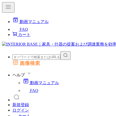
動画マニュアル
FAQ
カート
画像検索
外部サイトの商品をカートに追加
他のサイトで見つけた商品ページのURLを貼り付けて、カートに追加できます
ヘルプ
動画マニュアル
FAQ
新規登録
ログイン
カート