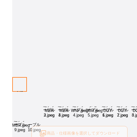
画像はイメージとなります[樹種：北海道ナラMBR、サイズW1800×D900
プションをお選びください。
商品・仕様画像を選択してダウンロード