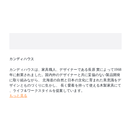
※テーブル天板はランダムマッチです。
カンディハウス
カンディハウスは、家具職人、デザイナーである長原 實によって1968
年に創業されました。国内外のデザイナーと共に妥協のない製品開発
に取り組みながら、 北海道の自然と日本の文化に育まれた美意識をデ
ザインとものづくりに生かし、 長く愛着を持って使える木製家具にて
、ライフ＆ワークスタイルを提案しています。
もっと見る