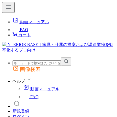
動画マニュアル
FAQ
カート
画像検索
外部サイトの商品をカートに追加
他のサイトで見つけた商品ページのURLを貼り付けて、カートに追加できます
ヘルプ
動画マニュアル
FAQ
新規登録
ログイン