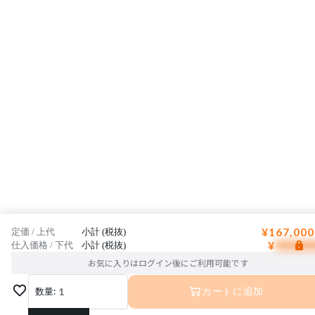
¥167,000
定価 / 上代
小計 (税抜)
¥
仕入価格 / 下代
小計 (税抜)
お気に入りはログイン後にご利用可能です
数量:
1
カートに追加