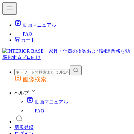
動画マニュアル
FAQ
カート
画像検索
外部サイトの商品をカートに追加
他のサイトで見つけた商品ページのURLを貼り付けて、カートに追加できます
ヘルプ
動画マニュアル
FAQ
新規登録
ログイン