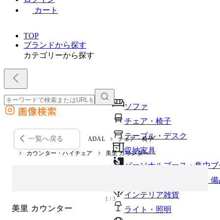
カート
TOP
ブランドから探す
カテゴリーから探す
ソファ
画像検索
外部サイトの商品をカートに追加
チェア・椅子
他のサイトで見つけた商品ページのURLを貼り付けて、カートに追加できます
テーブル・デスク
一覧へ戻る
ADAL
チェア・椅子
収納家具
カウンター・ハイチェア
美里 カウンター
パーソナルブース・集中ブ
オフィスアクセサリー・備
インテリア雑貨
1 / 3
美里 カウンター
ライト・照明