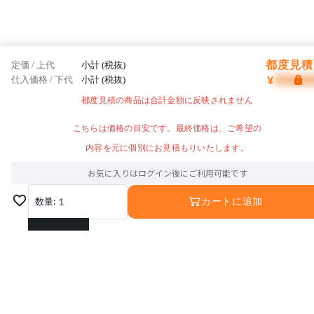
都度見積 
定価 / 上代
小計 (税抜)
¥
仕入価格 / 下代
小計 (税抜)
都度見積の商品は合計金額に反映されません
こちらは価格の目安です。最終価格は、ご希望の
内容を元に個別にお見積もりいたします。
お気に入りはログイン後にご利用可能です
数量:
1
カートに追加
1
2