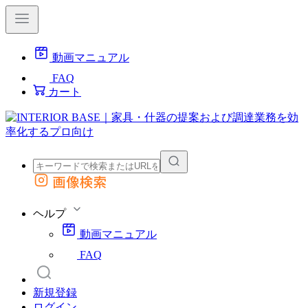
動画マニュアル
FAQ
カート
画像検索
外部サイトの商品をカートに追加
他のサイトで見つけた商品ページのURLを貼り付けて、カートに追加できます
ヘルプ
動画マニュアル
FAQ
新規登録
ログイン