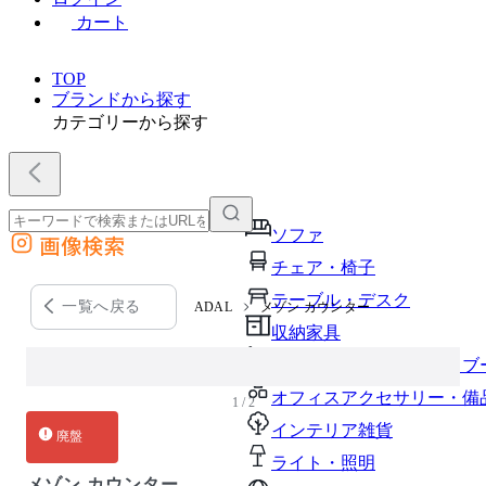
カート
TOP
ブランドから探す
カテゴリーから探す
ソファ
画像検索
外部サイトの商品をカートに追加
チェア・椅子
他のサイトで見つけた商品ページのURLを貼り付けて、カートに追加できます
テーブル・デスク
一覧へ戻る
ADAL
メゾン カウンター
収納家具
パーソナルブース・集中ブ
オフィスアクセサリー・備
1 / 2
インテリア雑貨
廃盤
ライト・照明
メゾン カウンター