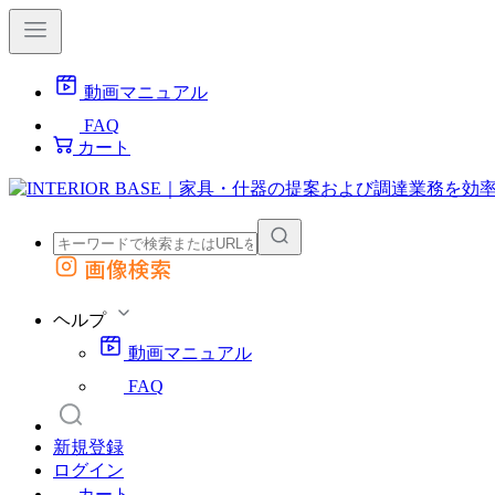
動画マニュアル
FAQ
カート
画像検索
外部サイトの商品をカートに追加
他のサイトで見つけた商品ページのURLを貼り付けて、カートに追加できます
ヘルプ
動画マニュアル
FAQ
新規登録
ログイン
カート