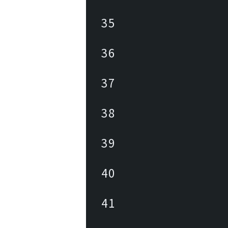
35
36
37
38
39
40
41