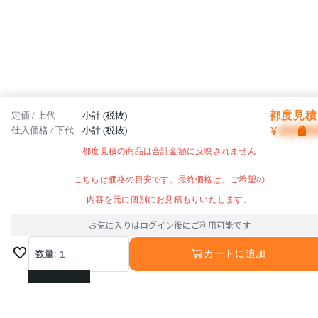
都度見積 
定価 / 上代
小計 (税抜)
¥
仕入価格 / 下代
小計 (税抜)
都度見積の商品は合計金額に反映されません
こちらは価格の目安です。最終価格は、ご希望の
内容を元に個別にお見積もりいたします。
お気に入りはログイン後にご利用可能です
数量:
1
カートに追加
1