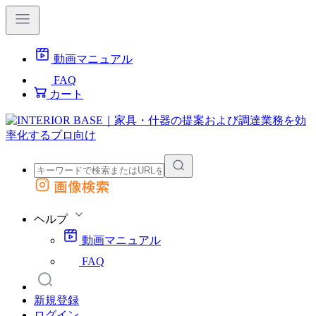
動画マニュアル
FAQ
カート
画像検索
外部サイトの商品をカートに追加
他のサイトで見つけた商品ページのURLを貼り付けて、カートに追加できます
ヘルプ
動画マニュアル
FAQ
新規登録
ログイン