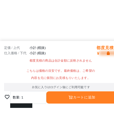
都度見積 
定価 / 上代
小計 (税抜)
¥
仕入価格 / 下代
小計 (税抜)
都度見積の商品は合計金額に反映されません
こちらは価格の目安です。最終価格は、ご希望の
内容を元に個別にお見積もりいたします。
お気に入りはログイン後にご利用可能です
数量:
1
カートに追加
1