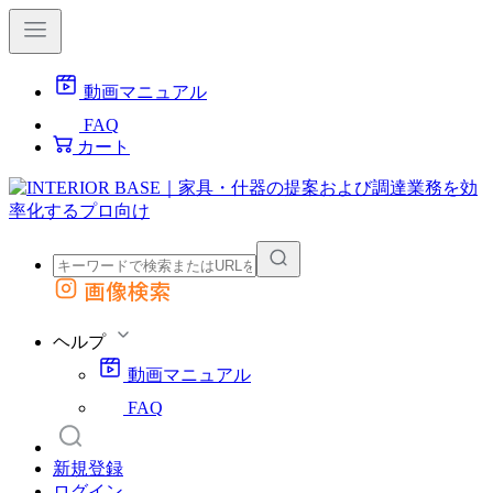
動画マニュアル
FAQ
カート
画像検索
外部サイトの商品をカートに追加
他のサイトで見つけた商品ページのURLを貼り付けて、カートに追加できます
ヘルプ
動画マニュアル
FAQ
新規登録
ログイン