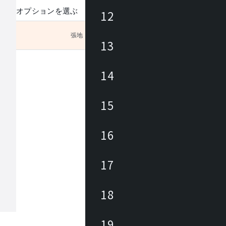
オプションを選ぶ
12
張地
未選択
13
選び下
14
15
16
17
18
19