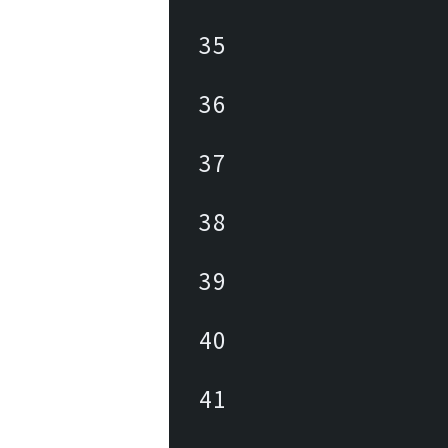
35
36
37
38
39
40
41