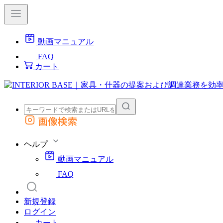
動画マニュアル
FAQ
カート
画像検索
外部サイトの商品をカートに追加
他のサイトで見つけた商品ページのURLを貼り付けて、カートに追加できます
ヘルプ
動画マニュアル
FAQ
新規登録
ログイン
カート