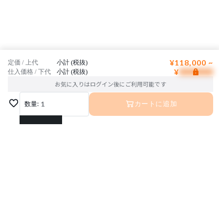
¥118,000 ~
定価 / 上代
小計 (税抜)
¥
仕入価格 / 下代
小計 (税抜)
お気に入りはログイン後にご利用可能です
数量:
1
カートに追加
1
2
3
4