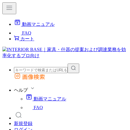
動画マニュアル
FAQ
カート
画像検索
外部サイトの商品をカートに追加
他のサイトで見つけた商品ページのURLを貼り付けて、カートに追加できます
ヘルプ
動画マニュアル
FAQ
新規登録
ログイン