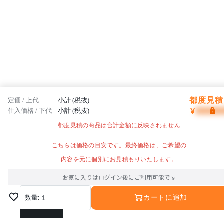
都度見積 
定価 / 上代
小計 (税抜)
¥
仕入価格 / 下代
小計 (税抜)
都度見積の商品は合計金額に反映されません
こちらは価格の目安です。最終価格は、ご希望の
内容を元に個別にお見積もりいたします。
お気に入りはログイン後にご利用可能です
数量:
1
カートに追加