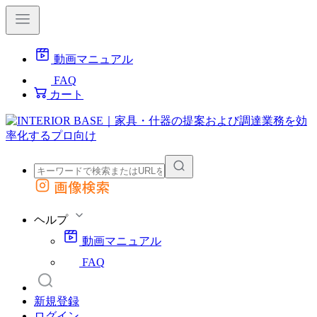
動画マニュアル
FAQ
カート
画像検索
外部サイトの商品をカートに追加
他のサイトで見つけた商品ページのURLを貼り付けて、カートに追加できます
ヘルプ
動画マニュアル
FAQ
新規登録
ログイン