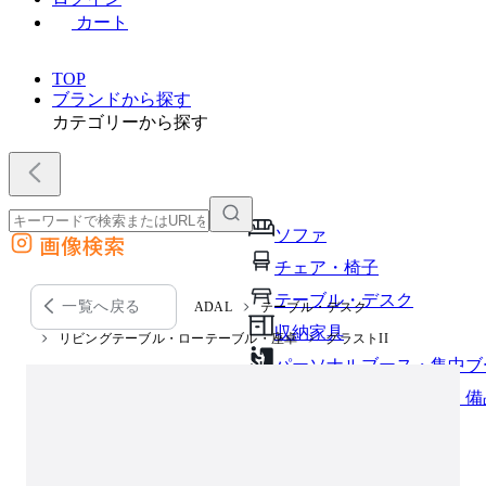
カート
TOP
ブランドから探す
カテゴリーから探す
ソファ
画像検索
外部サイトの商品をカートに追加
チェア・椅子
他のサイトで見つけた商品ページのURLを貼り付けて、カートに追加できます
テーブル・デスク
一覧へ戻る
ADAL
テーブル・デスク
収納家具
リビングテーブル・ローテーブル・座卓
グラストII
パーソナルブース・集中ブ
オフィスアクセサリー・備
インテリア雑貨
ライト・照明