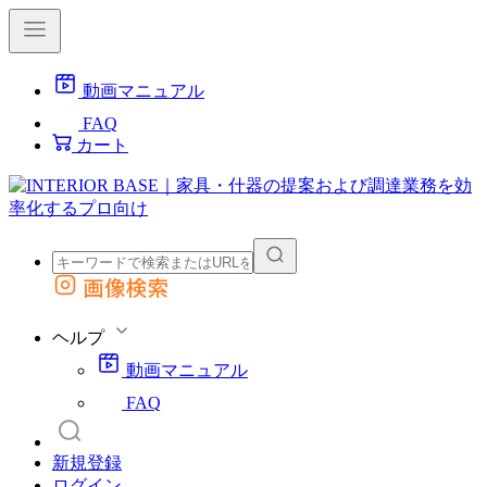
動画マニュアル
FAQ
カート
画像検索
外部サイトの商品をカートに追加
他のサイトで見つけた商品ページのURLを貼り付けて、カートに追加できます
ヘルプ
動画マニュアル
FAQ
新規登録
ログイン