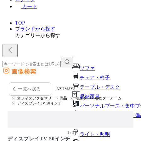
カート
TOP
ブランドから探す
カテゴリーから探す
ソファ
画像検索
外部サイトの商品をカートに追加
チェア・椅子
他のサイトで見つけた商品ページのURLを貼り付けて、カートに追加できます
テーブル・デスク
一覧へ戻る
AZUMAYA
収納家具
オフィスアクセサリー・備品
モニター・モニターアーム
ディスプレイTV 50インチ
パーソナルブース・集中ブ
オフィスアクセサリー・備
インテリア雑貨
1 / 3
ライト・照明
ディスプレイTV 50インチ