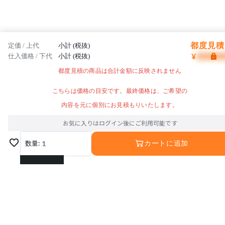
都度見積 
定価 / 上代
小計 (税抜)
¥
仕入価格 / 下代
小計 (税抜)
都度見積の商品は合計金額に反映されません
こちらは価格の目安です。最終価格は、ご希望の
内容を元に個別にお見積もりいたします。
お気に入りはログイン後にご利用可能です
数量:
1
カートに追加
1
2