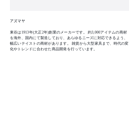
アズマヤ
東谷は1913年(大正2年)創業のメーカーです。 約3,000アイテムの商材
を海外、国内にて製造しており、あらゆるニーズに対応できるよう、
幅広いテイストの商材があります。 雑貨から大型家具まで、時代の変
化やトレンドに合わせた商品開発を行っています。