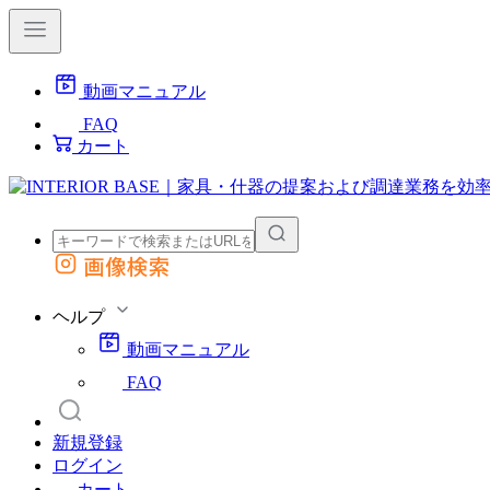
動画マニュアル
FAQ
カート
画像検索
外部サイトの商品をカートに追加
他のサイトで見つけた商品ページのURLを貼り付けて、カートに追加できます
ヘルプ
動画マニュアル
FAQ
新規登録
ログイン
カート