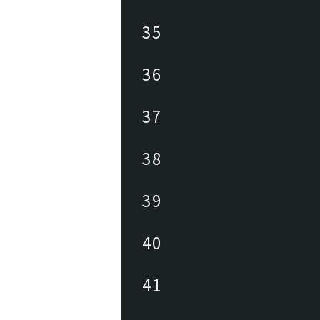
35
36
37
38
39
40
41