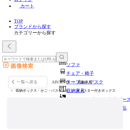
カート
TOP
ブランドから探す
カテゴリーから探す
画像検索
ソファ
外部サイトの商品をカートに追加
チェア・椅子
他のサイトで見つけた商品ページのURLを貼り付けて、カートに追加できます
テーブル・デスク
一覧へ戻る
AZUMAYA
収納家具
収納家具
収納ボックス・かご・バスケット
キャスター付きボックス
パーソナルブース・集中ブー
オフィスアクセサリー・備品
インテリア雑貨
ライト・照明