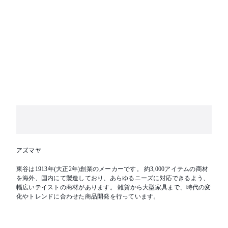
アズマヤ
東谷は1913年(大正2年)創業のメーカーです。 約3,000アイテムの商材
を海外、国内にて製造しており、あらゆるニーズに対応できるよう、
幅広いテイストの商材があります。 雑貨から大型家具まで、時代の変
化やトレンドに合わせた商品開発を行っています。