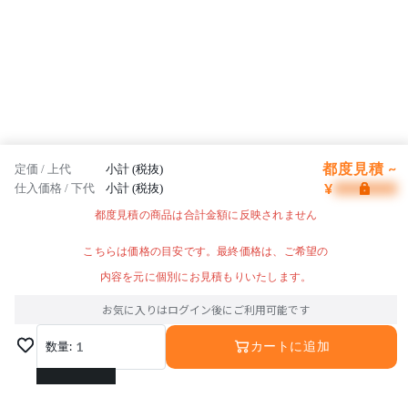
都度見積 ~
定価 / 上代
小計 (税抜)
¥
仕入価格 / 下代
小計 (税抜)
都度見積の商品は合計金額に反映されません
こちらは価格の目安です。最終価格は、ご希望の
内容を元に個別にお見積もりいたします。
お気に入りはログイン後にご利用可能です
数量:
1
カートに追加
1