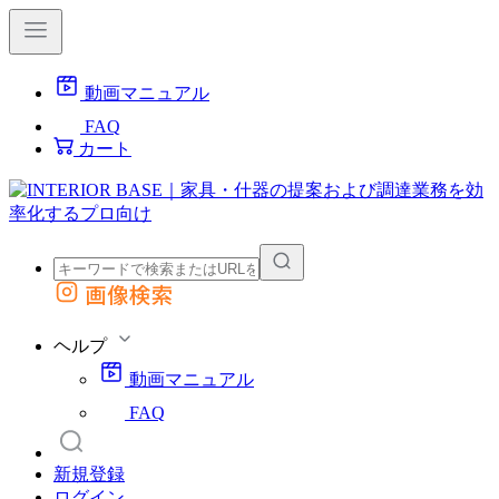
動画マニュアル
FAQ
カート
画像検索
外部サイトの商品をカートに追加
他のサイトで見つけた商品ページのURLを貼り付けて、カートに追加できます
ヘルプ
動画マニュアル
FAQ
新規登録
ログイン