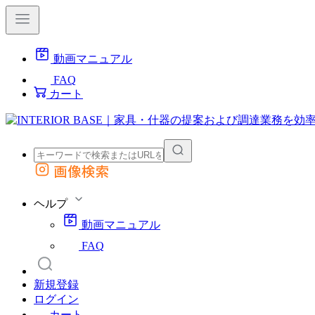
動画マニュアル
FAQ
カート
画像検索
外部サイトの商品をカートに追加
他のサイトで見つけた商品ページのURLを貼り付けて、カートに追加できます
ヘルプ
動画マニュアル
FAQ
新規登録
ログイン
カート