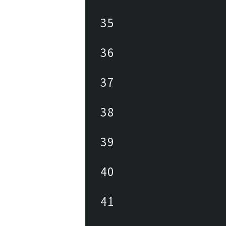
35
36
37
38
39
40
41