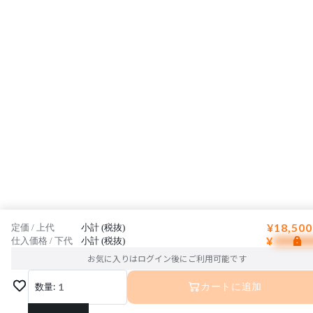
¥18,500
定価 / 上代
小計 (税抜)
¥
仕入価格 / 下代
小計 (税抜)
お気に入りはログイン後にご利用可能です
数量:
1
カートに追加