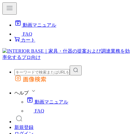
動画マニュアル
FAQ
カート
画像検索
外部サイトの商品をカートに追加
他のサイトで見つけた商品ページのURLを貼り付けて、カートに追加できます
ヘルプ
動画マニュアル
FAQ
新規登録
ログイン