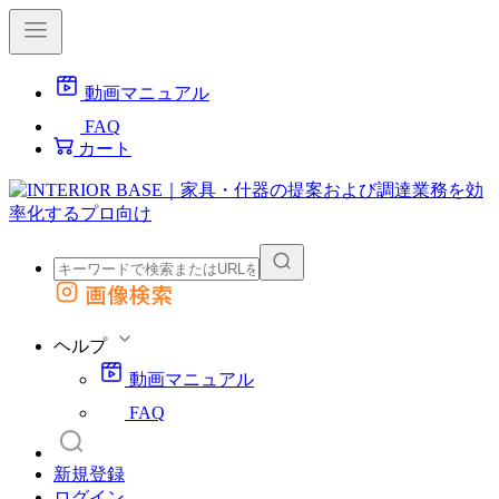
動画マニュアル
FAQ
カート
画像検索
外部サイトの商品をカートに追加
他のサイトで見つけた商品ページのURLを貼り付けて、カートに追加できます
ヘルプ
動画マニュアル
FAQ
新規登録
ログイン