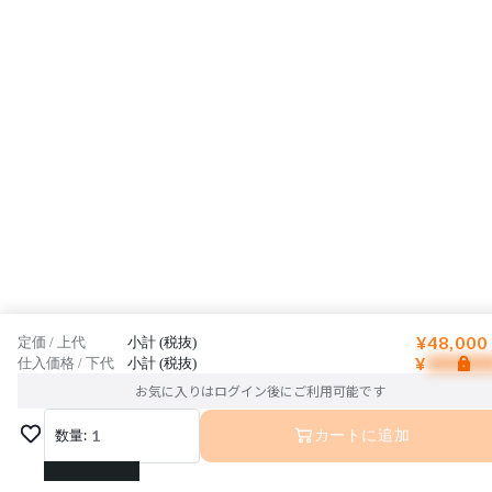
¥48,000
定価 / 上代
小計 (税抜)
¥
仕入価格 / 下代
小計 (税抜)
お気に入りはログイン後にご利用可能です
数量:
1
カートに追加