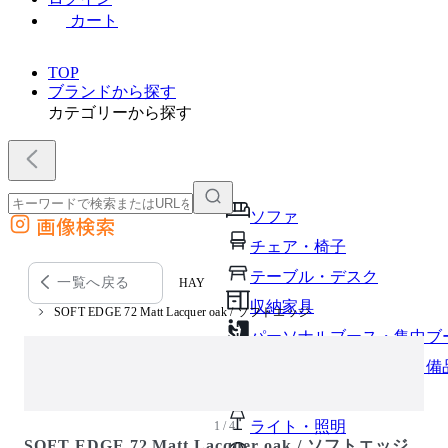
カート
TOP
ブランドから探す
カテゴリーから探す
ソファ
画像検索
外部サイトの商品をカートに追加
チェア・椅子
他のサイトで見つけた商品ページのURLを貼り付けて、カートに追加できます
テーブル・デスク
一覧へ戻る
HAY
収納家具
SOFT EDGE 72 Matt Lacquer oak / ソフトエッジ
パーソナルブース・集中ブ
オフィスアクセサリー・備
インテリア雑貨
ライト・照明
1 / 4
SOFT EDGE 72 Matt Lacquer oak / ソフトエッジ