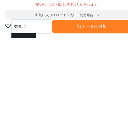
内容を元に個別にお見積もりいたします。
お気に入りはログイン後にご利用可能です
数量:
1
カートに追加
1
2
3
4
5
6