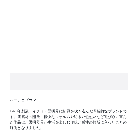
ルーチェプラン
1978年創業、イタリア照明界に新風を吹き込んだ革新的なブランドで
す。新素材の開発、軽快なフォルムや明るい色使いなど遊び心に富ん
だ作品は、照明器具が生活を楽しむ趣味と感性の領域に入ったことの
好例となりました。