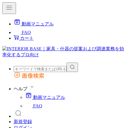
動画マニュアル
FAQ
カート
画像検索
外部サイトの商品をカートに追加
他のサイトで見つけた商品ページのURLを貼り付けて、カートに追加できます
ヘルプ
動画マニュアル
FAQ
新規登録
ログイン