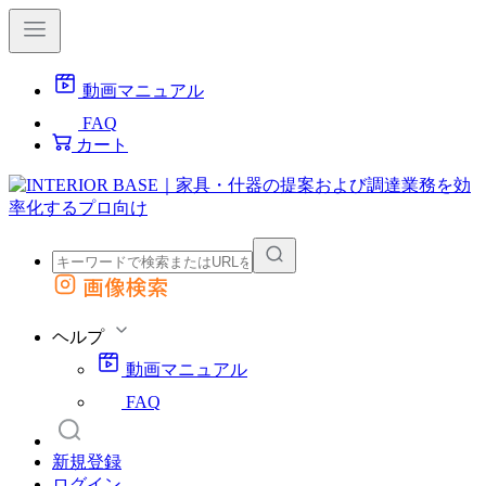
動画マニュアル
FAQ
カート
画像検索
外部サイトの商品をカートに追加
他のサイトで見つけた商品ページのURLを貼り付けて、カートに追加できます
ヘルプ
動画マニュアル
FAQ
新規登録
ログイン