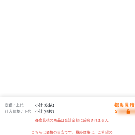
都度見積 
定価 / 上代
小計 (税抜)
¥
仕入価格 / 下代
小計 (税抜)
都度見積の商品は合計金額に反映されません
こちらは価格の目安です。最終価格は、ご希望の