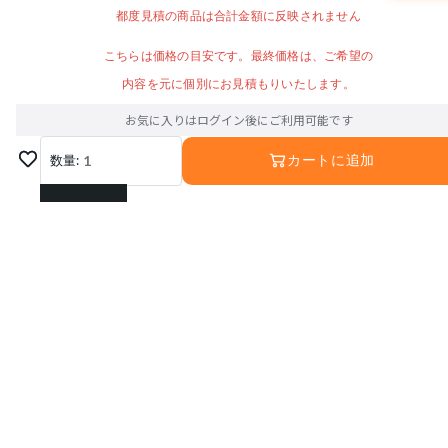
都度見積の商品は合計金額に反映されません
こちらは価格の目安です。最終価格は、ご希望の
内容を元に個別にお見積もりいたします。
お気に入りはログイン後にご利用可能です
数量:
1
カートに追加
1
2
3
4