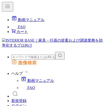
動画マニュアル
FAQ
カート
画像検索
外部サイトの商品をカートに追加
他のサイトで見つけた商品ページのURLを貼り付けて、カートに追加できます
ヘルプ
動画マニュアル
FAQ
新規登録
ログイン