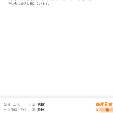
を社会に提供し続けています。
都度見積 
定価 / 上代
小計 (税抜)
¥
仕入価格 / 下代
小計 (税抜)