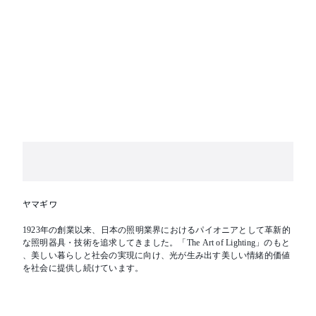
ヤマギワ
1923年の創業以来、日本の照明業界におけるパイオニアとして革新的
な照明器具・技術を追求してきました。「The Art of Lighting」のもと
、美しい暮らしと社会の実現に向け、光が生み出す美しい情緒的価値
を社会に提供し続けています。