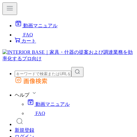
動画マニュアル
FAQ
カート
画像検索
外部サイトの商品をカートに追加
他のサイトで見つけた商品ページのURLを貼り付けて、カートに追加できます
ヘルプ
動画マニュアル
FAQ
新規登録
ログイン