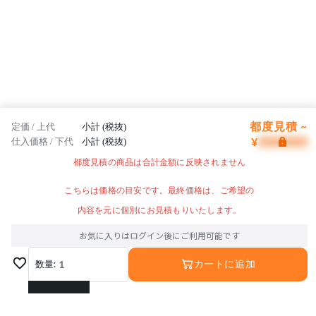
都度見積 ~
定価 / 上代
小計 (税抜)
¥
仕入価格 / 下代
小計 (税抜)
都度見積の商品は合計金額に反映されません
こちらは価格の目安です。最終価格は、ご希望の
内容を元に個別にお見積もりいたします。
お気に入りはログイン後にご利用可能です
数量:
1
カートに追加
1