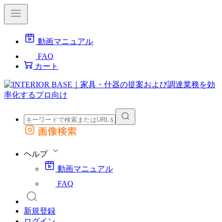
動画マニュアル
FAQ
カート
画像検索
外部サイトの商品をカートに追加
他のサイトで見つけた商品ページのURLを貼り付けて、カートに追加できます
ヘルプ
動画マニュアル
FAQ
新規登録
ログイン