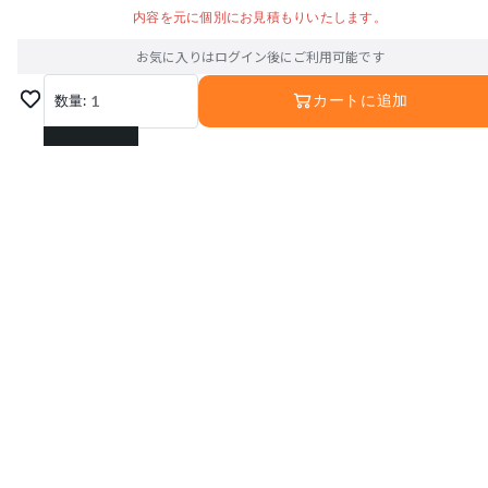
内容を元に個別にお見積もりいたします。
お気に入りはログイン後にご利用可能です
数量:
1
カートに追加
1
2
3
4
5
6