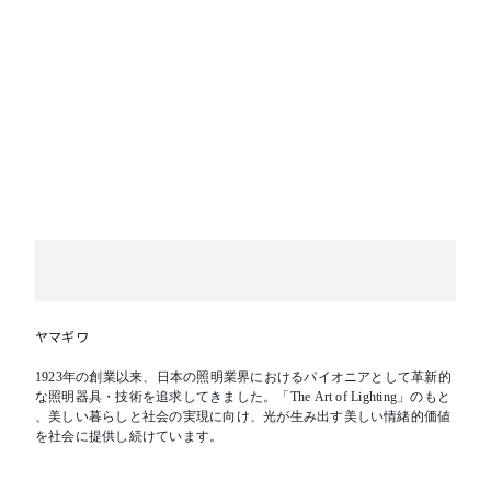
ヤマギワ
1923年の創業以来、日本の照明業界におけるパイオニアとして革新的
な照明器具・技術を追求してきました。「The Art of Lighting」のもと
、美しい暮らしと社会の実現に向け、光が生み出す美しい情緒的価値
を社会に提供し続けています。