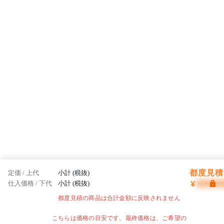
都度見積 
定価 / 上代
小計 (税抜)
¥
仕入価格 / 下代
小計 (税抜)
都度見積の商品は合計金額に反映されません
こちらは価格の目安です。最終価格は、ご希望の