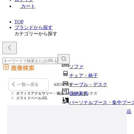
カート
TOP
ブランドから探す
カテゴリーから探す
画像検索
ソファ
外部サイトの商品をカートに追加
チェア・椅子
他のサイトで見つけた商品ページのURLを貼り付けて、カートに追加できます
テーブル・デスク
一覧へ戻る
AZUMAYA
収納家具
オフィスアクセサリー・備品
ダストボックス
スライドペール45L
パーソナルブース・集中ブー
オフィスアクセサリー・備品
インテリア雑貨
ライト・照明