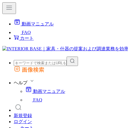
動画マニュアル
FAQ
カート
画像検索
外部サイトの商品をカートに追加
他のサイトで見つけた商品ページのURLを貼り付けて、カートに追加できます
ヘルプ
動画マニュアル
FAQ
新規登録
ログイン
カート