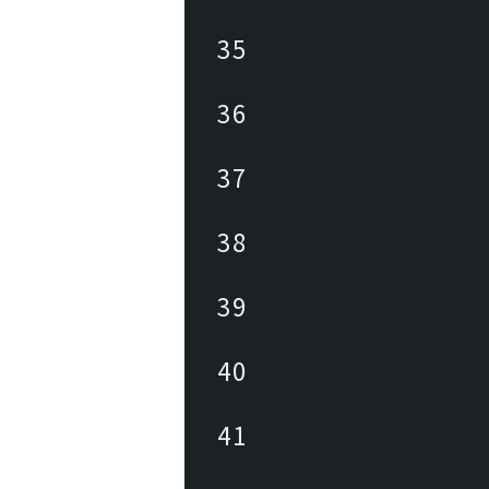
35
36
37
38
39
40
41