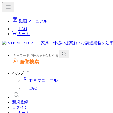
動画マニュアル
FAQ
カート
画像検索
外部サイトの商品をカートに追加
他のサイトで見つけた商品ページのURLを貼り付けて、カートに追加できます
ヘルプ
動画マニュアル
FAQ
新規登録
ログイン
カート