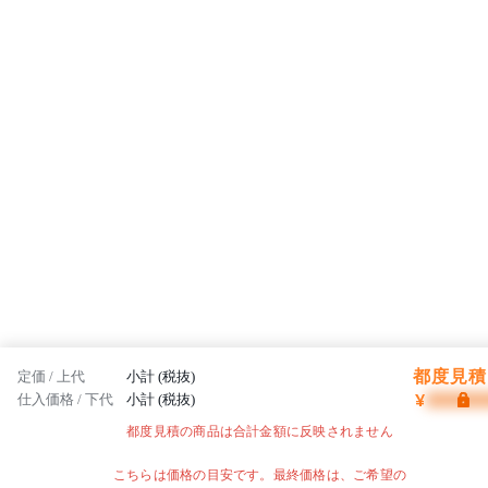
都度見積 
定価 / 上代
小計 (税抜)
¥
仕入価格 / 下代
小計 (税抜)
都度見積の商品は合計金額に反映されません
こちらは価格の目安です。最終価格は、ご希望の