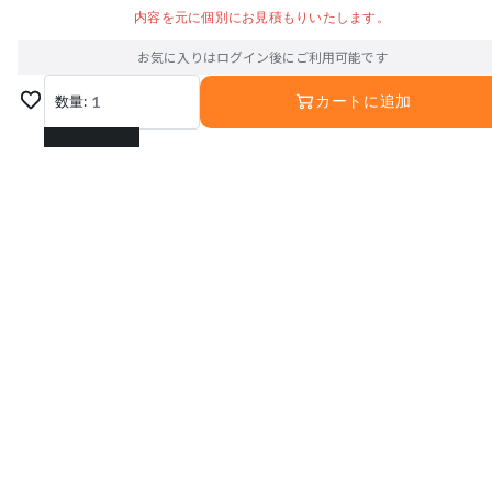
内容を元に個別にお見積もりいたします。
お気に入りはログイン後にご利用可能です
数量:
1
カートに追加
1
2
3
4
5
6