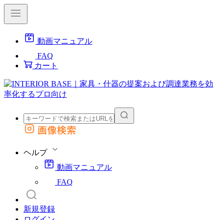
動画マニュアル
FAQ
カート
画像検索
外部サイトの商品をカートに追加
他のサイトで見つけた商品ページのURLを貼り付けて、カートに追加できます
ヘルプ
動画マニュアル
FAQ
新規登録
ログイン