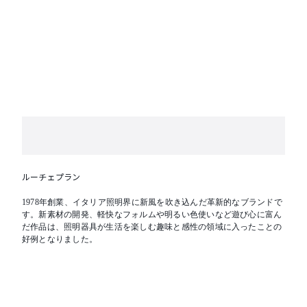
ルーチェプラン
1978年創業、イタリア照明界に新風を吹き込んだ革新的なブランドで
す。新素材の開発、軽快なフォルムや明るい色使いなど遊び心に富ん
だ作品は、照明器具が生活を楽しむ趣味と感性の領域に入ったことの
好例となりました。