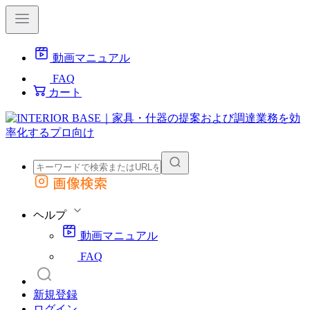
動画マニュアル
FAQ
カート
画像検索
外部サイトの商品をカートに追加
他のサイトで見つけた商品ページのURLを貼り付けて、カートに追加できます
ヘルプ
動画マニュアル
FAQ
新規登録
ログイン